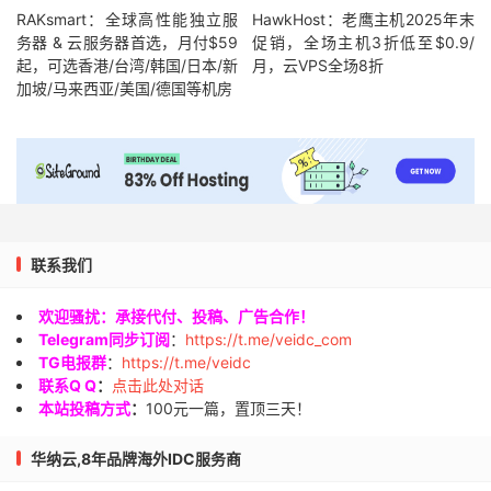
RAKsmart：全球高性能独立服
HawkHost：老鹰主机2025年末
务器 & 云服务器首选，月付$59
促销，全场主机3折低至$0.9/
起，可选香港/台湾/韩国/日本/新
月，云VPS全场8折
加坡/马来西亚/美国/德国等机房
联系我们
欢迎骚扰：承接代付、投稿、广告合作！
Telegram同步订阅
：
https://t.me/veidc_com
TG电报群
：
https://t.me/veidc
联系Q Q
：
点击此处对话
本站投稿方式
：
100元一篇，置顶三天！
华纳云,8年品牌海外IDC服务商