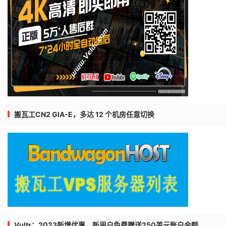
搬瓦工CN2 GIA-E，多达 12 个机房任意切换
Vultr：2023新增优惠，新用户免费赠送250美元账户余额