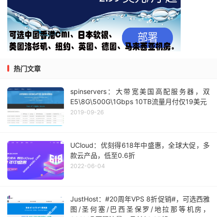
热门文章
spinservers：大带宽美国高配服务器，双
E5\8G\500G\1Gbps 10TB流量月付仅19美元
2019-09-26
UCloud：优刻得618年中盛惠，全球大促，多
款云产品，低至0.6折
2022-06-04
JustHost：#20周年VPS 8折促销#，可选西雅
图/圣何塞/巴西圣保罗/地拉那等机房，