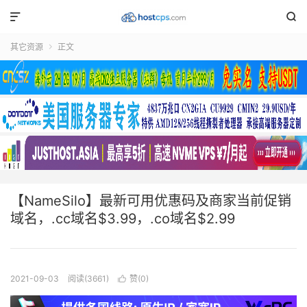


其它资源
正文

【NameSilo】最新可用优惠码及商家当前促销
域名，.cc域名$3.99，.co域名$2.99
2021-09-03
阅读(3661)
赞(
0
)
