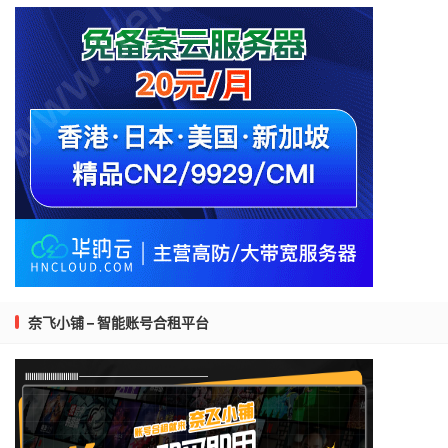
奈飞小铺 – 智能账号合租平台