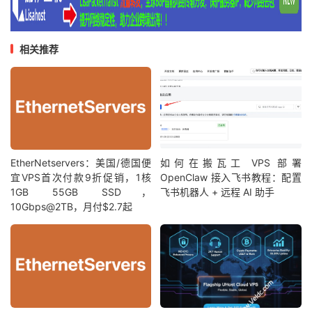
相关推荐
EtherNetservers：美国/德国便
如何在搬瓦工 VPS 部署
宜VPS首次付款9折促销，1核
OpenClaw 接入飞书教程：配置
1GB 55GB SSD，
飞书机器人 + 远程 AI 助手
10Gbps@2TB，月付$2.7起