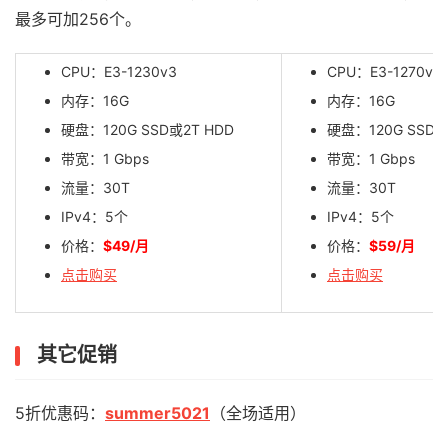
最多可加256个。
CPU：E3-1230v3
CPU：E3-1270v3
内存：16G
内存：16G
硬盘：120G SSD或2T HDD
硬盘：120G SSD或
带宽：1 Gbps
带宽：1 Gbps
流量：30T
流量：30T
IPv4：5个
IPv4：5个
价格：
$49/月
价格：
$59/月
点击购买
点击购买
其它促销
5折优惠码：
summer5021
（全场适用）