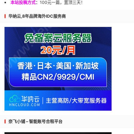
本站投稿方式
：
100元一篇，置顶三天！
华纳云,8年品牌海外IDC服务商
奈飞小铺 – 智能账号合租平台