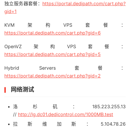
独立服务器套餐：
https://portal.dedipath.com/cart.php?
gid=1
KVM架构VPS套餐：
https://portal.dedipath.com/cart.php?gid=6
OpenVZ架构VPS套餐：
https://portal.dedipath.com/cart.php?gid=5
Hybrid Servers套餐：
https://portal.dedipath.com/cart.php?gid=2
网络测试
洛杉矶：185.223.255.13
//
http://lg.dc01.dedicontrol.com/1000MB.test
拉斯维加斯：5.104.78.26