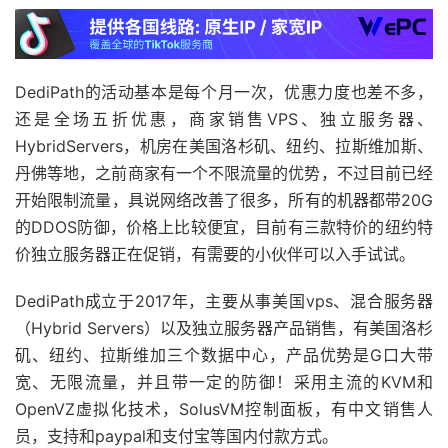
DediPath的活动基本是每个月一次，优惠力度也差不多，
还是全场五折优惠，商家销售VPS、独立服务器、
HybridServers，机房在美国洛杉矶、纽约、拉斯维加斯、
丹佛等地，之前商家有一个不限流量的优势，不过目前已经
开始限制流量，具说网络改善了很多，所有的机器都带20G
的DDOS防御，价格上比较便宜，目前有三款特价的纽约特
价独立服务器正在促销，有需要的小伙伴可以入手试试。
DediPath成立于2017年，主要从事美国vps、混合服务器
（Hybrid Servers）以及独立服务器产品销售，有美国洛杉
矶、纽约、拉斯维加三个数据中心，产品优势是G口大带
宽、无限流量，并且带一定的防御！采用主流的KVM和
OpenVZ虚拟化技术，SolusVM控制面板，有中文销售人
员，支持和paypal和支付宝等国内付款方式。