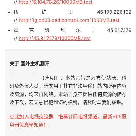
//
http://5.104.78.26/10000MB.test
纽约：45.199.226.132
//
http://lg.dc03.dedicontrol.com/1000MB.test
杰克逊维尔：45.81.7.179
//
http://45.81.7.179/10000MB.test
关于 国外主机测评
【声明】：本站宗旨是为方便站长、科
研及外贸人员，请勿用于其它非法用途！站内所有内容
及资源，均来自网络。本站自身不提供任何资源的储存
及下载，若无意侵犯到您的权利，请及时与我们联系。
点此加入电报交流群
|
推荐订阅电报频道，最新VPS服
务器优惠早知道！