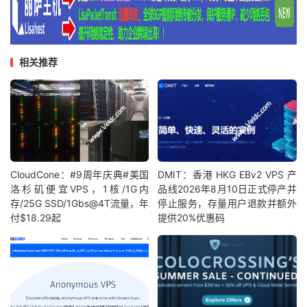
相关推荐
CloudCone：#9周年庆典#美国
DMIT：香港 HKG EBv2 VPS 产
洛杉矶便宜VPS，1核/1G内
品线2026年8月10日正式停产并
存/25G SSD/1Gbs@4T流量，年
停止服务，存量用户退款并额外
付$18.29起
提供20%优惠码