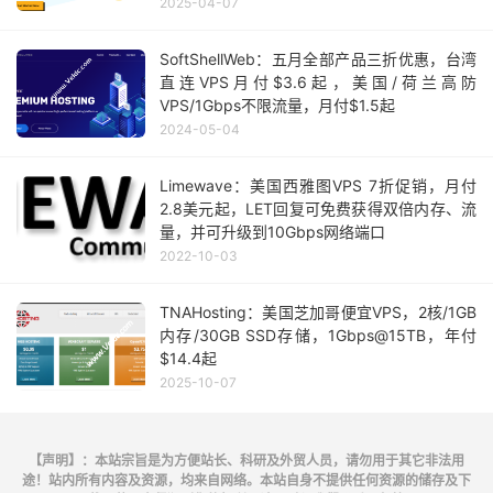
2025-04-07
SoftShellWeb：五月全部产品三折优惠，台湾
直连VPS月付$3.6起，美国/荷兰高防
VPS/1Gbps不限流量，月付$1.5起
2024-05-04
Limewave：美国西雅图VPS 7折促销，月付
2.8美元起，LET回复可免费获得双倍内存、流
量，并可升级到10Gbps网络端口
2022-10-03
TNAHosting：美国芝加哥便宜VPS，2核/1GB
内存/30GB SSD存储，1Gbps@15TB，年付
$14.4起
2025-10-07
【声明】：本站宗旨是为方便站长、科研及外贸人员，请勿用于其它非法用
途！站内所有内容及资源，均来自网络。本站自身不提供任何资源的储存及下