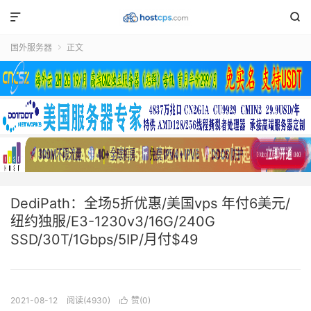


国外服务器
正文

DediPath：全场5折优惠/美国vps 年付6美元/
纽约独服/E3-1230v3/16G/240G
SSD/30T/1Gbps/5IP/月付$49
2021-08-12
阅读(4930)
赞(
0
)
