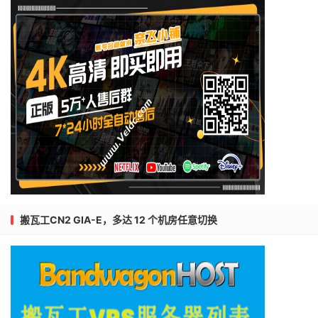
搬瓦工CN2 GIA-E，多达 12 个机房任意切换