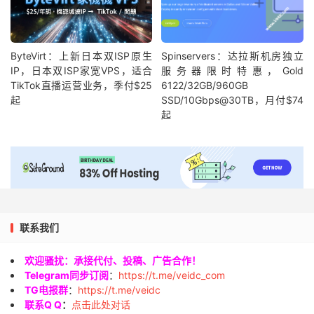
ByteVirt：上新日本双ISP原生
Spinservers：达拉斯机房独立
IP，日本双ISP家宽VPS，适合
服务器限时特惠，Gold
TikTok直播运营业务，季付$25
6122/32GB/960GB
起
SSD/10Gbps@30TB，月付$74
起
联系我们
欢迎骚扰：承接代付、投稿、广告合作！
Telegram同步订阅
：
https://t.me/veidc_com
TG电报群
：
https://t.me/veidc
联系Q Q
：
点击此处对话