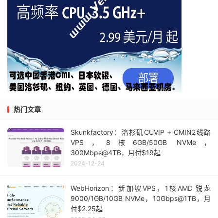
热门文章
Skunkfactory：洛杉矶CUVIP + CMIN2线路
VPS，8核6GB/50GB NVMe，
300Mbps@4TB，月付$19起
2024-12-24
WebHorizon：新加坡VPS，1核AMD 锐龙
9000/1GB/10GB NVMe，10Gbps@1TB，月
付$2.25起