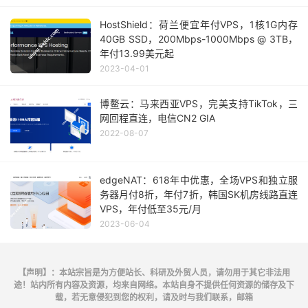
HostShield：荷兰便宜年付VPS，1核1G内存
40GB SSD，200Mbps-1000Mbps @ 3TB，
年付13.99美元起
2023-04-01
博鳌云：马来西亚VPS，完美支持TikTok，三
网回程直连，电信CN2 GIA
2022-08-07
edgeNAT：618年中优惠，全场VPS和独立服
务器月付8折，年付7折，韩国SK机房线路直连
VPS，年付低至35元/月
2023-06-04
【声明】：本站宗旨是为方便站长、科研及外贸人员，请勿用于其它非法用
途！站内所有内容及资源，均来自网络。本站自身不提供任何资源的储存及下
载，若无意侵犯到您的权利，请及时与我们联系，邮箱