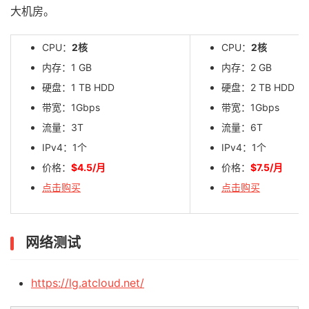
大机房。
CPU：
2核
CPU：
2核
内存：1 GB
内存：2 GB
硬盘：1 TB HDD
硬盘：2 TB HDD
带宽：1Gbps
带宽：1Gbps
流量：3T
流量：6T
IPv4：1个
IPv4：1个
价格：
$4.5/月
价格：
$7.5/月
点击购买
点击购买
网络测试
https://lg.atcloud.net/