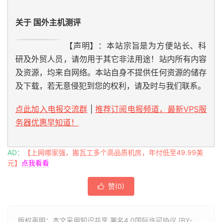
关于 国外主机测评
【声明】：本站宗旨是为方便站长、科
研及外贸人员，请勿用于其它非法用途！站内所有内容
及资源，均来自网络。本站自身不提供任何资源的储存
及下载，若无意侵犯到您的权利，请及时与我们联系。
点此加入电报交流群
|
推荐订阅电报频道，最新VPS服
务器优惠早知道！
AD：
【上网哪家强，搬瓦工多个高品质机房，年付低至49.99美
元】
点我看看
赞(
0
)

版权声明：本文采用知识共享 署名4.0国际许可协议 [BY-