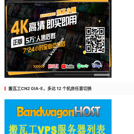
搬瓦工CN2 GIA-E，多达 12 个机房任意切换