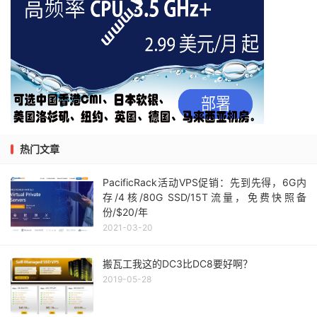
热门文章
PacificRack活动VPS促销：先到先得，6G内
存/4核/80G SSD/15T流量，免费快照备
份/$20/年
2021-03-20
搬瓦工我这的DC3比DC8要好啊？
2019-05-28