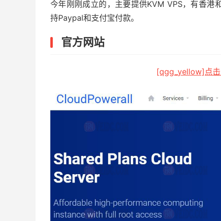
今年刚刚成立的，主要提供KVM VPS，有香港
持Paypal和支付宝付款。
官方网站
[qgg_yellow]点