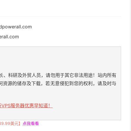
powerall.com
rall.com
长、科研及外贸人员，请勿用于其它非法用途！站内所有
何资源的储存及下载，若无意侵犯到您的权利，请及时与
VPS服务器优惠早知道！
.99美元】
点我看看