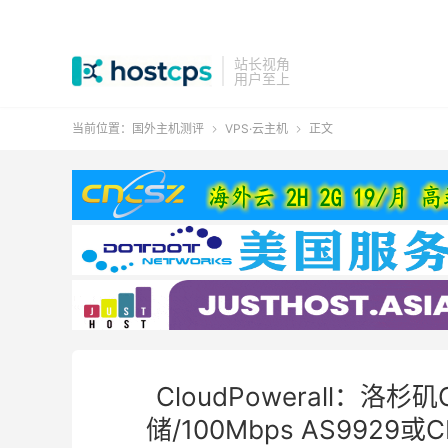
站长视角
用户至上
当前位置：
国外主机测评
VPS·云主机
正文


CloudPowerall：洛杉矶
储/100Mbps AS9929或C