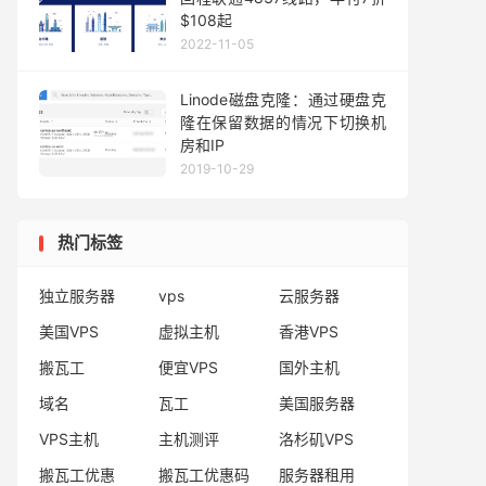
$108起
2022-11-05
Linode磁盘克隆：通过硬盘克
隆在保留数据的情况下切换机
房和IP
2019-10-29
热门标签
独立服务器
vps
云服务器
美国VPS
虚拟主机
香港VPS
搬瓦工
便宜VPS
国外主机
域名
瓦工
美国服务器
VPS主机
主机测评
洛杉矶VPS
搬瓦工优惠
搬瓦工优惠码
服务器租用