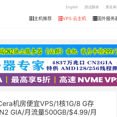
English
测试脚本
黑名单
主机推荐
VPS·云主机
国外服务



Cera机房便宜VPS/1核1G/8 G存
N2 GIA/月流量500GB/$4.99/月