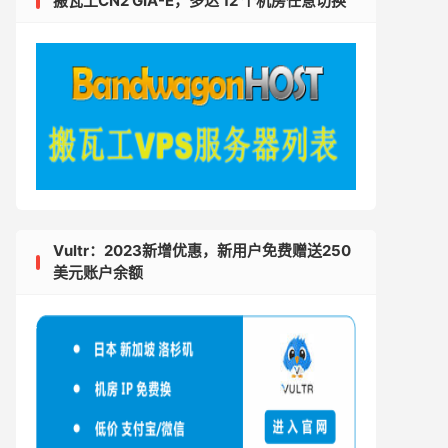
搬瓦工CN2 GIA-E，多达 12 个机房任意切换
Vultr：2023新增优惠，新用户免费赠送250
美元账户余额