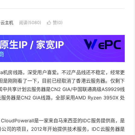
S·云主机
阅读(5080)
赞(
0
)

的Cera机房线路，深受用户喜爱。不过产品线还不稳定，经常更
但是刚刚看了一下，目前已经取消了香港云服务器。仅剩下
享计划云服务器是CN2 GIA/中国联通高级AS9929线
服务器是CN2 GIA线路，全部采用AMD Ryzen 3950X 处
好不好，CloudPowerall是一家来自马来西亚的IDC服务提供商，是
06018-T)公司的项目，2012年开始提供技术服务，IDC云服务器是