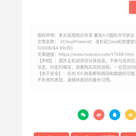
版权声明：本文采用知识共享 署名4.0国际许可协议 [
文章名称：《CloudPowerall：洛杉矶Cera机房便宜VPS
500GB/$4.99/月》
文章链接：
https://www.hostcps.com/17569.html
【声明】：国外主机测评仅分享信息，不参与任何交
法定、约定的保证，读者购买风险自担。一旦您访问
【关于安全】：任何 IDC商家都有倒闭和跑路的可
不负责的表现，请保持良好的备份习惯。



