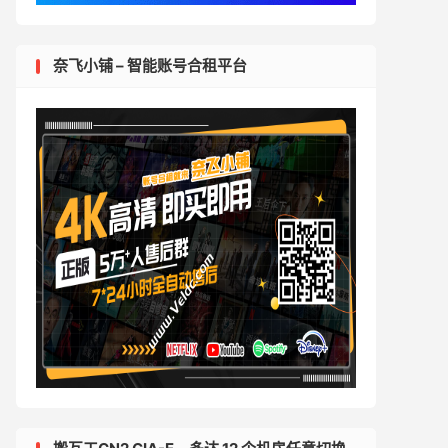
奈飞小铺 – 智能账号合租平台