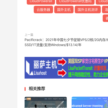
CloudPowerall
CloudPowerall优惠码
Clou
云服务器
国外主机
国外主机测评
洛
上一篇
Pacificrack：2021年中国七夕节促销VPS/2核/2G内存/
SSD/1T流量/支持Windows/$13.14/年
相关推荐