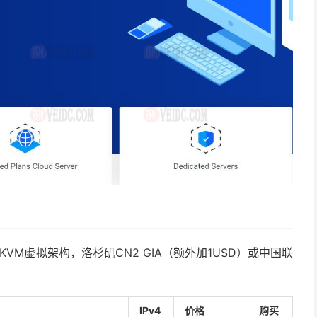
器，KVM虚拟架构，洛杉矶CN2 GIA（额外加1USD）或中国联
IPv4
价格
购买