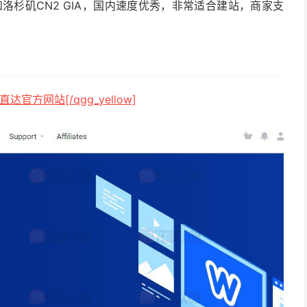
和洛杉矶CN2 GIA，国内速度优秀，非常适合建站，商家支
击直达官方网站[/qgg_yellow]