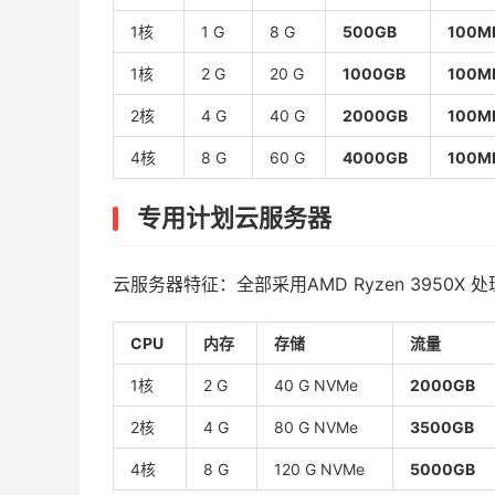
1核
1 G
8 G
500GB
100M
1核
2 G
20 G
1000GB
100M
2核
4 G
40 G
2000GB
100M
4核
8 G
60 G
4000GB
100M
专用计划云服务器
云服务器特征：全部采用AMD Ryzen 3950X 
CPU
内存
存储
流量
1核
2 G
40 G NVMe
2000GB
2核
4 G
80 G NVMe
3500GB
4核
8 G
120 G NVMe
5000GB