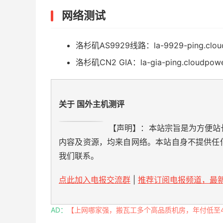
网络测试
洛杉矶AS9929线路：la-9929-ping.cloud
洛杉矶CN2 GIA：la-gia-ping.cloudpowe
关于 国外主机测评
【声明】：本站宗旨是为方便站
内容及资源，均来自网络。本站自身不提供任
我们联系。
点此加入电报交流群
|
推荐订阅电报频道，最新
AD：
【上网哪家强，搬瓦工多个高品质机房，年付低至49