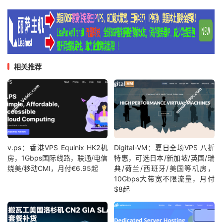
相关推荐
v.ps：香港VPS Equinix HK2机
Digital-VM：夏日全场VPS 八折
房，1Gbps国际线路，联通/电信
特惠，可选日本/新加坡/英国/瑞
绕美/移动CMI，月付€6.95起
典/荷兰/西班牙/美国等机房，
10Gbps大带宽不限流量，月付
$8起