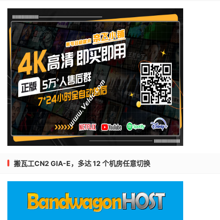
搬瓦工CN2 GIA-E，多达 12 个机房任意切换