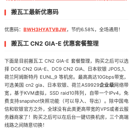
搬瓦工最新优惠码
优惠码：
BWH3HYATVBJW
，节约6.58%，全场通用！
搬瓦工 CN2 GIA-E 优惠套餐整理
下面是目前搬瓦工 CN2 GIA-E 套餐整理，购买之后可以选
择 DC6 CN2 GIA-E、DC9 CN2 GIA、日本软银 JPOS_1、
荷兰阿姆斯特丹 EUNL_9 等机房。最高高达10Gbps带宽，
可选美国 cn2 gia、日本软银、荷兰AS9929
企业级
网络带
宽，基于KVM虚拟，SSD raid10阵列，自带一个IPv4，免
费支持snapshot快照功能（可以导入、导出）。除中国电
信和软银官方之外，全球没有此类更高带宽的VPS或者云服
务器商家了！购买之后可以在后台一键切换机房，三个高端
线路之间随意切换！