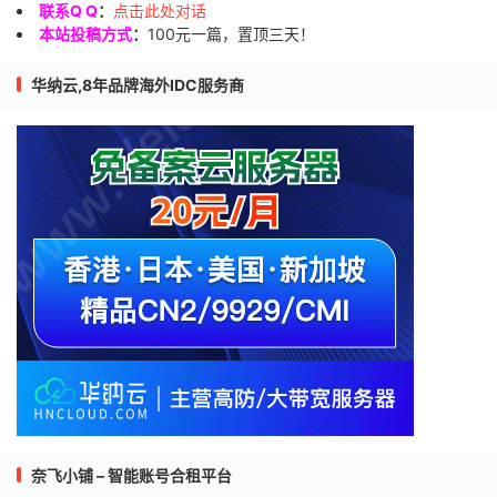
联系Q Q
：
点击此处对话
本站投稿方式
：
100元一篇，置顶三天！
华纳云,8年品牌海外IDC服务商
奈飞小铺 – 智能账号合租平台