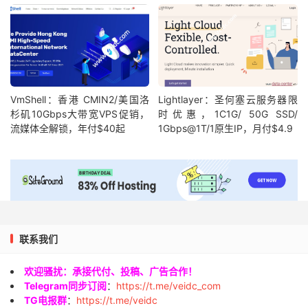
VmShell：香港 CMIN2/美国洛
Lightlayer：圣何塞云服务器限
杉矶10Gbps大带宽VPS促销，
时优惠，1C1G/ 50G SSD/
流媒体全解锁，年付$40起
1Gbps@1T/1原生IP，月付$4.9
联系我们
欢迎骚扰：承接代付、投稿、广告合作！
Telegram同步订阅
：
https://t.me/veidc_com
TG电报群
：
https://t.me/veidc