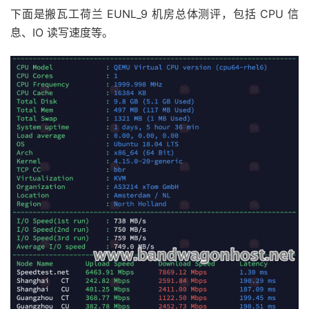
下面是搬瓦工荷兰 EUNL_9 机房总体测评，包括 CPU 信
息、IO 读写速度等。