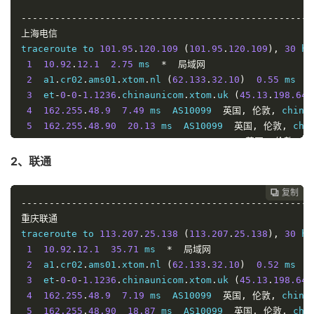
----------------------------------------------------
上海电信
traceroute to 
101.95
.
120.109
(
101.95
.
120.109
),
30
 ho
1
10.92
.
12.1
2.75
 ms  
*
局域网
2
  a1
.
cr02
.
ams01
.
xtom
.
nl 
(
62.133
.
32.10
)
0.55
 ms  A
3
  et
-
0
-
0
-
1.1236
.
chinaunicom
.
xtom
.
uk 
(
45.13
.
198.64
)
4
162.255
.
48.9
7.49
 ms  AS10099  
英国,
伦敦,
 china
5
162.255
.
48.90
20.13
 ms  AS10099  
英国,
伦敦,
 chi
6
162.255
.
48.229
168.97
 ms  AS10099  
英国,
伦敦,
 c
7
210.78
.
28.153
166.76
 ms  
*
中国,
北京,
 chinauni
2、联通
8
218.105
.
131.126
187.71
 ms  AS9929  
中国,
上海,
 c
9
218.105
.
2.174
188.15
 ms  AS9929  
中国,
上海,
 chi
复制
复制
复制
复制




10
----------------------------------------------------
*
11
重庆联通
202.97
.
62.77
190.48
 ms  AS4134  
中国,
上海,
 chin
12
traceroute to 
61.152
.
24.53
113.207
191.00
.
25.138
 ms  AS4812  
(
113.207
中国,
.
25.138
上海,
),
 chin
30
 ho
13
1
101.95
10.92
.
.
12.1
120.109
35.71
189.26
 ms  
 ms  AS4812  
*
局域网
中国,
上海,
 ch
2
  a1
.
cr02
.
ams01
.
xtom
.
nl 
(
62.133
.
32.10
)
0.52
 ms  A
----------------------------------------------------
3
  et
-
0
-
0
-
1.1236
.
chinaunicom
.
xtom
.
uk 
(
45.13
.
198.64
)
厦门电信
4
162.255
.
48.9
7.19
 ms  AS10099  
英国,
伦敦,
 china
traceroute to 
5
162.255
.
48.90
117.28
18.87
.
254.129
 ms  AS10099  
(
117.28
.
254.129
英国,
伦敦,
),
30
 chi
 ho