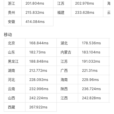
浙江
201.804ms
江苏
202.976ms
海
贵州
215.832ms
福建
233.628ms
云
安徽
414.084ms
移动
北京
168.844ms
湖北
178.536ms
山东
182.73ms
内蒙古
183.104ms
黑龙江
188.848ms
江苏
191.032ms
湖南
212.772ms
广西
221.31ms
河北
228.092ms
海南
229.96ms
云南
232.996ms
陕西
236.724ms
山西
242.224ms
江西
242.828ms
西藏
267.922ms