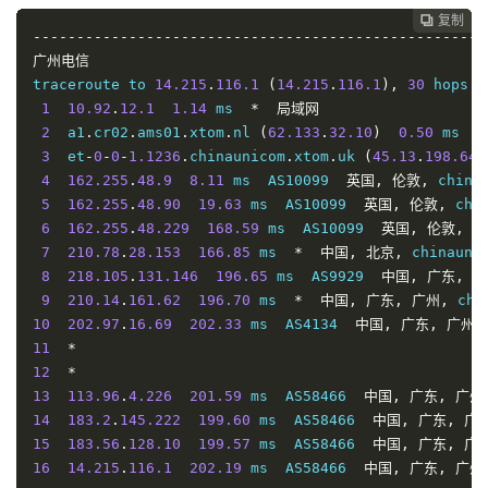
复制
复制
复制
复制
复制





----------------------------------------------------
广州电信
traceroute to 
14.215
.
116.1
(
14.215
.
116.1
),
30
 hops m
1
10.92
.
12.1
1.14
 ms  
*
局域网
2
  a1
.
cr02
.
ams01
.
xtom
.
nl 
(
62.133
.
32.10
)
0.50
 ms  A
3
  et
-
0
-
0
-
1.1236
.
chinaunicom
.
xtom
.
uk 
(
45.13
.
198.64
)
4
162.255
.
48.9
8.11
 ms  AS10099  
英国,
伦敦,
 china
5
162.255
.
48.90
19.63
 ms  AS10099  
英国,
伦敦,
 chi
6
162.255
.
48.229
168.59
 ms  AS10099  
英国,
伦敦,
 c
7
210.78
.
28.153
166.85
 ms  
*
中国,
北京,
 chinauni
8
218.105
.
131.146
196.65
 ms  AS9929  
中国,
广东,
广
9
210.14
.
161.62
196.70
 ms  
*
中国,
广东,
广州,
 chi
10
202.97
.
16.69
202.33
 ms  AS4134  
中国,
广东,
广州,
11
*
12
*
13
113.96
.
4.226
201.59
 ms  AS58466  
中国,
广东,
广州
14
183.2
.
145.222
199.60
 ms  AS58466  
中国,
广东,
广
15
183.56
.
128.10
199.57
 ms  AS58466  
中国,
广东,
广
16
14.215
.
116.1
202.19
 ms  AS58466  
中国,
广东,
广州