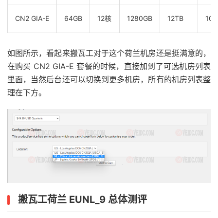
CN2 GIA-E
64GB
12核
1280GB
12TB
10G
如图所示，看起来搬瓦工对于这个荷兰机房还是挺满意的，
在购买 CN2 GIA-E 套餐的时候，直接加到了可选机房列表
里面，当然后台还可以切换到更多机房，所有的机房列表整
理在下方。
搬瓦工荷兰 EUNL_9 总体测评