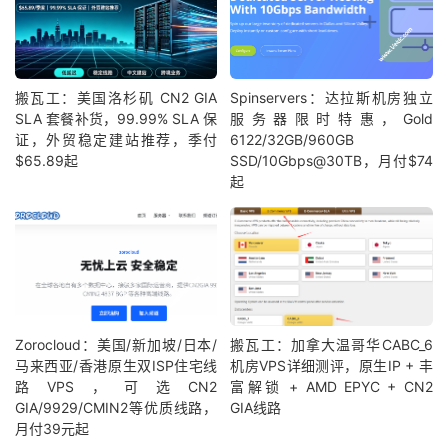
搬瓦工：美国洛杉矶 CN2 GIA
Spinservers：达拉斯机房独立
SLA 套餐补货，99.99% SLA 保
服务器限时特惠，Gold
证，外贸稳定建站推荐，季付
6122/32GB/960GB
$65.89起
SSD/10Gbps@30TB，月付$74
起
Zorocloud：美国/新加坡/日本/
搬瓦工：加拿大温哥华CABC_6
马来西亚/香港原生双ISP住宅线
机房VPS详细测评，原生IP + 丰
路VPS，可选CN2
富解锁 + AMD EPYC + CN2
GIA/9929/CMIN2等优质线路，
GIA线路
月付39元起