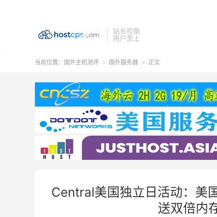
站长视角
用户至上
当前位置：
国外主机测评
国外服务器
正文


Central美国独立日活动：
送双倍内