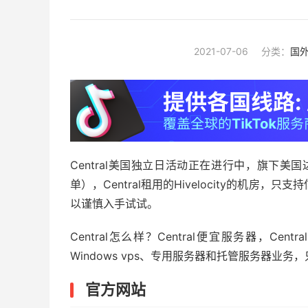
2021-07-06
分类：
国
Central美国独立日活动正在进行中，旗下美
单），Central租用的Hivelocity的机房
以谨慎入手试试。
Central怎么样？Central便宜服务器，Cen
Windows vps、专用服务器和托管服务器业
官方网站