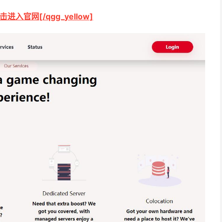
点击进入官网[/qgg_yellow]