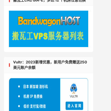
搬瓦工CN2 GIA-E，多达 12 个机房任意切换
Vultr：2023新增优惠，新用户免费赠送250
美元账户余额