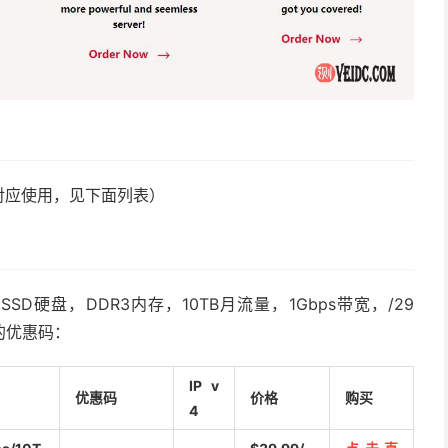
ER（对应使用，见下面列表）
SD硬盘，DDR3内存，10TB月流量，1Gbps带宽，/29
应的优惠码：
IP v
优惠码
价格
购买
4