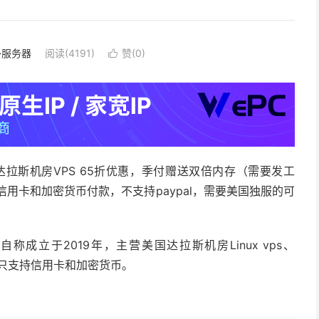
外服务器
阅读(4191)
赞(
0
)

国达拉斯机房VPS 65折优惠，季付赠送双倍内存（需要发工
，只支持信用卡和加密货币付款，不支持paypal，需要美国独服的可
tral自称成立于2019年，主营美国达拉斯机房Linux vps、
务，只支持信用卡和加密货币。