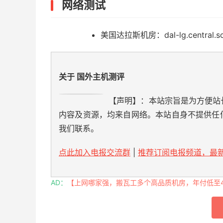
网络测试
美国达拉斯机房：dal-lg.central.s
关于 国外主机测评
【声明】：本站宗旨是为方便站
内容及资源，均来自网络。本站自身不提供任
我们联系。
点此加入电报交流群
|
推荐订阅电报频道，最新
AD：
【上网哪家强，搬瓦工多个高品质机房，年付低至49