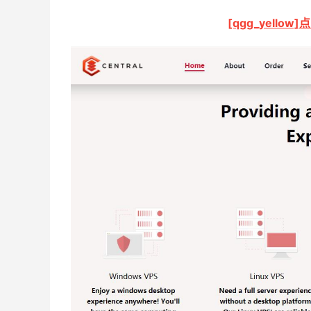
[qgg_yellow]