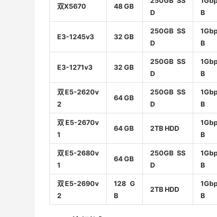
250GB SS
1Gbp
双X5670
48 GB
D
B
250GB SS
1Gbp
E3-1245v3
32 GB
D
B
250GB SS
1Gbp
E3-1271v3
32 GB
D
B
双E5-2620v
250GB SS
1Gbp
64 GB
2
D
B
双E5-2670v
1Gbp
64 GB
2TB HDD
1
B
双E5-2680v
250GB SS
1Gbp
64 GB
1
D
B
双E5-2690v
128 G
1Gbp
2TB HDD
2
B
B