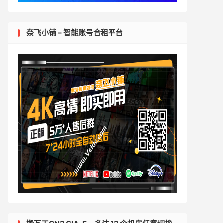
奈飞小铺 – 智能账号合租平台