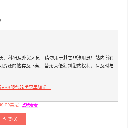
o
长、科研及外贸人员，请勿用于其它非法用途！站内所有
何资源的储存及下载，若无意侵犯到您的权利，请及时与
VPS服务器优惠早知道！
.99美元】
点我看看
赞(
0
)
