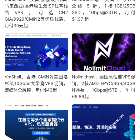
马来西亚/香港原生双ISP住宅线
全线 5 折，1核1GB/25GB
路VPS，可选CN2
SSD，1Gbps@20TB，月付
GIA/9929/CMIN2等优质线路，
$1.97 起
月付39元起
VmShell：香港 CMIN2/美国洛
Nolimithost：德国高性能VPS促
杉矶10Gbps大带宽VPS促销，
销，2核AMD EPYC/4GB/40GB
流媒体全解锁，年付$40起
NVMe，1Gbps@5TB，季付
€6.89起