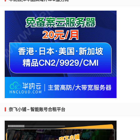
奈飞小铺 – 智能账号合租平台