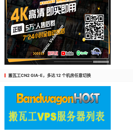
搬瓦工CN2 GIA-E，多达 12 个机房任意切换