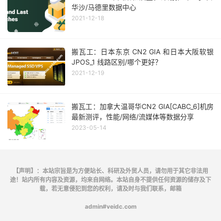
华沙/马德里数据中心
2021-12-18
搬瓦工：日本东京 CN2 GIA 和日本大阪软银
JPOS_1 线路区别/哪个更好？
2021-12-19
搬瓦工：加拿大温哥华CN2 GIA[CABC_6]机房
最新测评，性能/网络/流媒体等数据分享
2023-05-14
【声明】：本站宗旨是为方便站长、科研及外贸人员，请勿用于其它非法用
途！站内所有内容及资源，均来自网络。本站自身不提供任何资源的储存及下
载，若无意侵犯到您的权利，请及时与我们联系，邮箱
admin#veidc.com