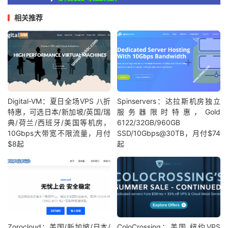
相关推荐
Digital-VM：夏日全场VPS 八折
Spinservers：达拉斯机房独立
特惠，可选日本/新加坡/英国/瑞
服务器限时特惠，Gold
典/荷兰/西班牙/美国等机房，
6122/32GB/960GB
10Gbps大带宽不限流量，月付
SSD/10Gbps@30TB，月付$74
$8起
起
Zorocloud：美国/新加坡/日本/
ColoCrossing：美国 纽约VPS