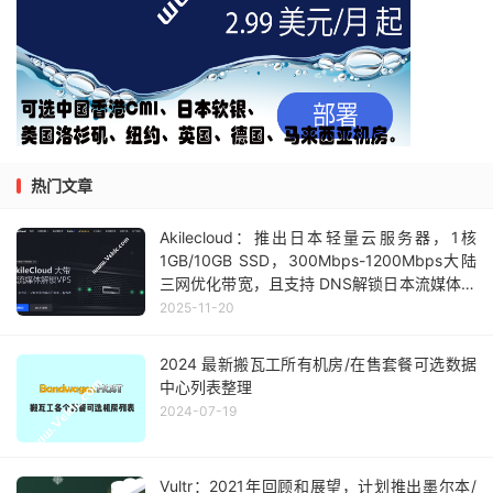
热门文章
Akilecloud：推出日本轻量云服务器，1核
1GB/10GB SSD，300Mbps-1200Mbps大陆
三网优化带宽，且支持 DNS解锁日本流媒体，
月付24.99元起
2025-11-20
2024 最新搬瓦工所有机房/在售套餐可选数据
中心列表整理
2024-07-19
Vultr：2021年回顾和展望，计划推出墨尔本/