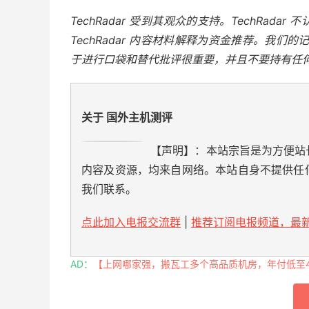
TechRadar 受到其观众的支持。TechRa
TechRadar 内容材料解释为资金推荐。我们
于进行口袋和替代批评很重要，并且不要持有任
关于 国外主机测评
【声明】：本站宗旨是为方便站
内容及资源，均来自网络。本站自身不提供任
我们联系。
点此加入电报交流群
|
推荐订阅电报频道，最新
AD：
【上网哪家强，搬瓦工多个高品质机房，年付低至49