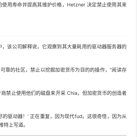
的使用寿命并提高其维护价格，Hetzner 决定禁止使用其来
中，该公司解释说，它观察到其大量耗用的驱动器服务器的
和可靠的社区，禁止以挖掘加密货币为目的的操作，”阅读存
商禁止使用他们的磁盘来开采 Chia，但加密货币的创造者
。
力尽的驱动器！’ 正在重复，因为现代fud。这很奇怪，因为从
推特上写道。