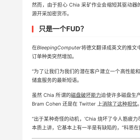
然而，由于担心 Chia 采矿作业会缩短其驱动器
源开采加密货币。
只是一个FUD？
在
BleepingComputer
将德文翻译成英文的推文
订单种类突然增加。
“为了让我们为我们的潜在客户建立一个高性能
储盒服务的最新短语。
虽然 Chia 所谓的
磁盘破坏能力
迫使许多磁盘生产
Bram Cohen 还是在 Twitter 上
消除了这种担忧
“出于某种奇怪的动机，’Chia 烧坏了令人筋疲
本质上讲，它基本上有一半是有缺陷的，”科恩在