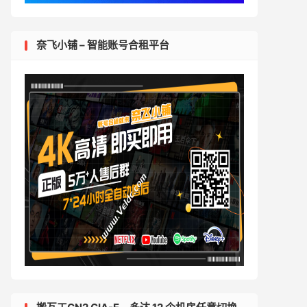
奈飞小铺 – 智能账号合租平台