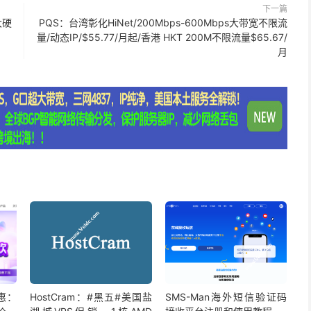
下一篇
大硬
PQS：台湾彰化HiNet/200Mbps-600Mbps大带宽不限流
量/动态IP/$55.77/月起/香港 HKT 200M不限流量$65.67/
月
惠：
HostCram：#黑五#美国盐
SMS-Man海外短信验证码