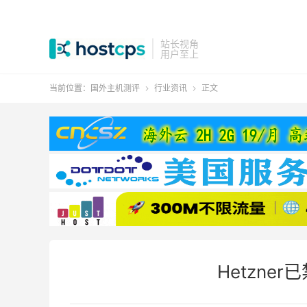
站长视角
用户至上
当前位置：
国外主机测评
行业资讯
正文


Hetzne