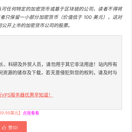
dar 不认可任何特定的加密货币或基于区块链的公司，读者不得将
的记者只保留一小部分加密货币（价值低于 100 美元），这对
何公开上市的加密货币公司的股票。
长、科研及外贸人员，请勿用于其它非法用途！站内所有
何资源的储存及下载，若无意侵犯到您的权利，请及时与
VPS服务器优惠早知道！
.99美元】
点我看看
赞(
0
)
