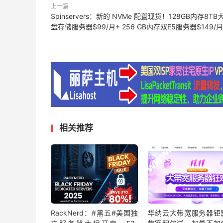
上一篇
Spinservers：新的 NVMe 配置现货！128GB内存8TB
盘存储服务器$99/月+ 256 GB内存双E5服务器$149/月
相关推荐
RackNerd：#黑五#美国独
华纳云大带宽服务器钜