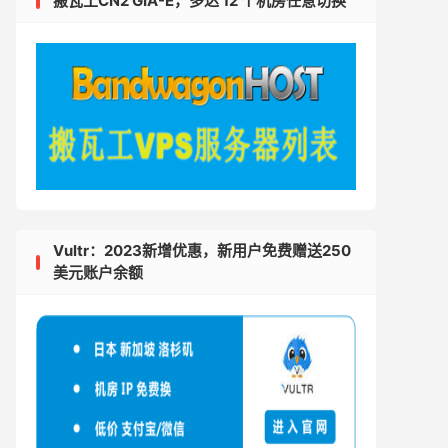
搬瓦工CN2 GIA-E，多达 12 个机房任意切换
Vultr：2023新增优惠，新用户免费赠送250
美元账户余额