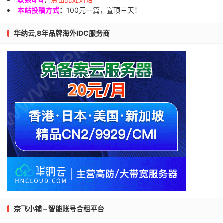
本站投稿方式
：
100元一篇，置顶三天！
华纳云,8年品牌海外IDC服务商
奈飞小铺 – 智能账号合租平台