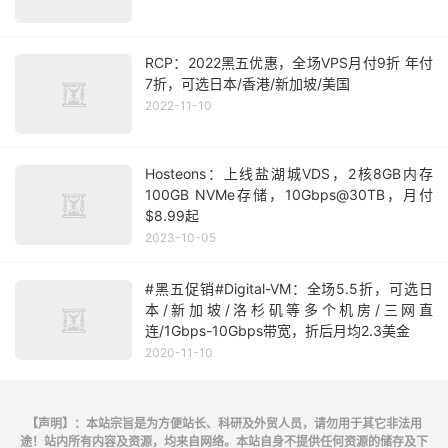
RCP：2022黑五优惠，全场VPS月付9折 年付
7折，可选日本/香港/新加坡/美国
2022-11-10
Hosteons：上线盐湖城VDS，2核8GB内存
100GB NVMe存储，10Gbps@30TB，月付
$8.99起
2023-10-05
#黑五促销#Digital-VM：全场5.5折，可选日
本/新加坡/洛杉矶等多个机房/三网直
连/1Gbps-10Gbps带宽，折后月均2.3美金
2020-11-10
【声明】：本站宗旨是为方便站长、科研及外贸人员，请勿用于其它非法用
途！站内所有内容及资源，均来自网络。本站自身不提供任何资源的储存及下