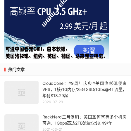
热门文章
CloudCone：#9周年庆典#美国洛杉矶便宜
VPS，1核/1G内存/25G SSD/1Gbs@4T流量，
年付$18.29起
2026-07-29
RackNerd三月促销：美国圣何塞等多个机房
可选，1Gbps高达2TB流量仅$9.49/年
2021-03-21