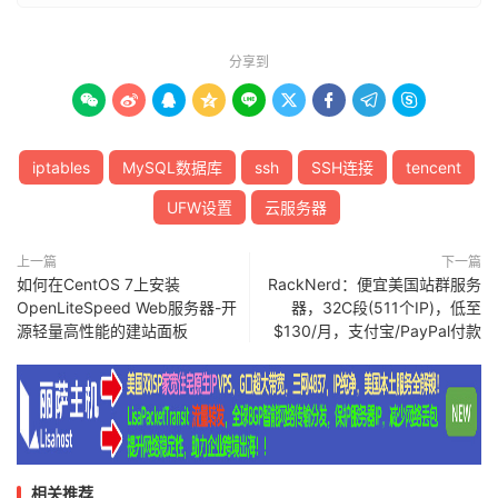
分享到









iptables
MySQL数据库
ssh
SSH连接
tencent
UFW设置
云服务器
上一篇
下一篇
如何在CentOS 7上安装
RackNerd：便宜美国站群服务
OpenLiteSpeed Web服务器-开
器，32C段(511个IP)，低至
源轻量高性能的建站面板
$130/月，支付宝/PayPal付款
相关推荐