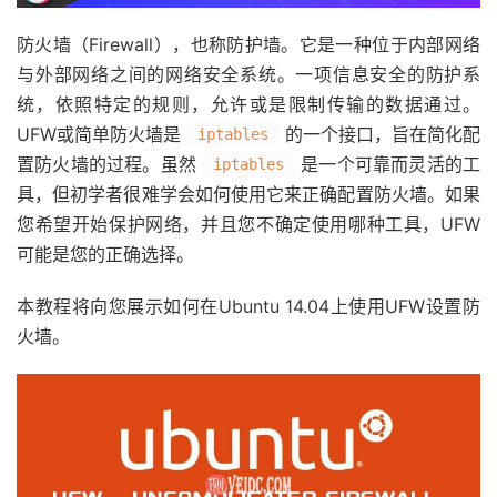
防火墙（Firewall），也称防护墙。它是一种位于内部网络
与外部网络之间的网络安全系统。一项信息安全的防护系
统，依照特定的规则，允许或是限制传输的数据通过。
UFW或简单防火墙是
的一个接口，旨在简化配
iptables
置防火墙的过程。虽然
是一个可靠而灵活的工
iptables
具，但初学者很难学会如何使用它来正确配置防火墙。如果
您希望开始保护网络，并且您不确定使用哪种工具，UFW
可能是您的正确选择。
本教程将向您展示如何在Ubuntu 14.04上使用UFW设置防
火墙。