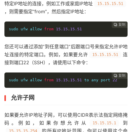
特定IP地址的连接，例如工作或家庭IP地址
15.15.15.51
，则需要指定“from”，然后指定IP地址：
复制
复制
复制
复制
复制
复制
复制
复制
复制
复制
复制
复制
复制
复制
复制
复制
复制
复制


















sudo ufw allow 
from
15.15
.
15.51
您还可以通过添加“到任意端口”后跟端口号来指定允许IP地
址连接的特定端口。例如，如果要允许
连
15.15.15.51
接到端口22（SSH），请使用以下命令：
复制
复制
复制
复制
复制
复制
复制
复制
复制
复制
复制
复制
复制
复制
复制
复制
复制

















sudo ufw allow 
from
15.15
.
15.51
 to any port 
22
允许子网
如果要允许IP地址子网，可以使用CIDR表示法指定网络掩
码。例如，如果你想允许从
到
15.15.15.1
的所有IP地址范围，你可以使用这个命
15.15.15.254