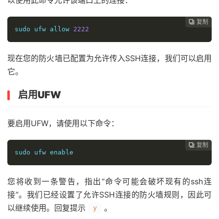
以使用此命令允许该端口上的连接：
复制
复制
复制
复制
复制
复制
复制
复制
复制
复制
复制
复制
复制
复制
复制
复制
复制
复制
复制
复制
复制
复制
复制
复制
复制
复制
复制



























sudo ufw allow 
2222
现在您的防火墙已配置为允许传入SSH连接，我们可以启用
它。
启用UFW
要启用UFW，请使用以下命令：
复制
复制
复制
复制
复制
复制
复制
复制
复制
复制
复制
复制
复制
复制
复制
复制
复制
复制
复制
复制
复制
复制
复制
复制
复制
复制


























sudo ufw enable
您将收到一条警告，指出“命令可能会破坏现有的ssh连
接”。我们已经设置了允许SSH连接的防火墙规则，因此可
以继续使用。回复提示
。
y