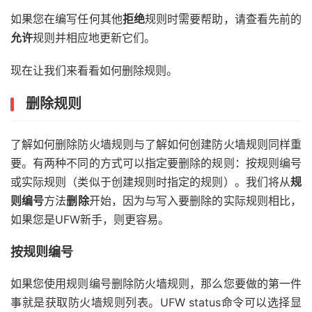
如果您在编写任何其他
拒绝
规则时需要帮助，请查看先前的
允许
规则并相应地更新它们。
现在让我们来看看如何删除规则。
删除规则
了解如何删除防火墙规则与了解如何创建防火墙规则同样重
要。有两种不同的方式可以指定要删除的规则：按规则编号
或实际规则（类似于创建规则时指定的规则）。我们将从
规
则编号
方法
删除
开始，因为与写入要删除的实际规则相比，
如果您是UFW新手，则更容易。
按规则编号
如果您使用规则编号删除防火墙规则，那么您要做的第一件
事就是获取防火墙规则列表。UFW status命令可以选择显