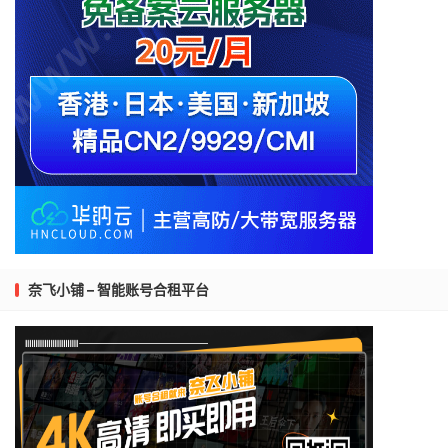
奈飞小铺 – 智能账号合租平台