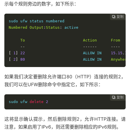
示每个规则旁边的数字，如下所示：
复制
复制
复制
复制
复制
复制
复制
复制








Numbered
Output
:
Status
:
To
Action
From
--
--
--
--
--
--
[
1
]
22
                         ALLOW IN    
15.15
.
15
[
2
]
80
                         ALLOW IN    
Anywhere
如果我们决定要删除允许端口80（HTTP）连接的规则2，
我们可以在UFW删除命令中指定它，如下所示：
复制
复制
复制
复制
复制
复制
复制







sudo ufw 
delete
2
这将显示确认提示，然后删除规则2，允许HTTP连接。请
注意，如果启用了IPv6，则还需要删除相应的IPv6规则。