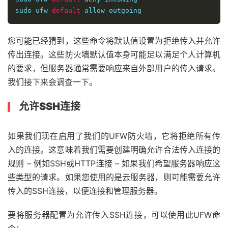
sudo ufw 
default
 allow outgoing
您可能已经猜到，这些命令将默认值设置为拒绝传入并允许
传出连接。这些防火墙默认值本身可能足以满足个人计算机
的要求，但服务器通常需要响应来自外部用户的传入请求。
我们接下来会调查一下。
允许SSH连接
如果我们现在启用了我们的UFW防火墙，它将拒绝所有传
入的连接。这意味着我们需要创建明确允许合法传入连接的
规则 – 例如SSH或HTTP连接 – 如果我们希望服务器响应这
些类型的请求。如果您使用的是云服务器，则可能需要允许
传入的SSH连接，以便连接和管理服务器。
要将服务器配置为允许传入SSH连接，可以使用此UFW命