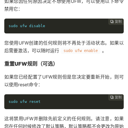
如果您因任何原因决定不想使用UFW，可以使用以下命令
禁用它：
复制
复制
复制
复制




sudo ufw disable
您使用UFW创建的任何规则将不再处于活动状态。如果以
后需要激活，可以随时运行
。
sudo ufw enable
重置UFW规则（可选）
如果您已经配置了UFW规则但是您决定要重新开始，则可
以使用reset命令：
复制
复制
复制



sudo ufw reset
这将禁用UFW并删除先前定义的任何规则。请注意，如果
您在任何时候修改了默认策略，默认策略都不会更改为原始