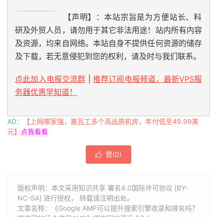
【声明】：本站宗旨是为方便站长、科
研及外贸人员，请勿用于其它非法用途！站内所有内容
及资源，均来自网络。本站自身不提供任何资源的储存
及下载，若无意侵犯到您的权利，请及时与我们联系。
点此加入电报交流群
|
推荐订阅电报频道，最新VPS服
务器优惠早知道！
AD：
【上网哪家强，搬瓦工多个高品质机房，年付低至49.99美
元】
点我看看
赞(
0
)

版权声明：本文采用知识共享 署名4.0国际许可协议 [BY-
NC-SA] 进行授权， 转载请注明出处。
文章名称：《Google AMP可以提升搜索引擎收录和排名吗？