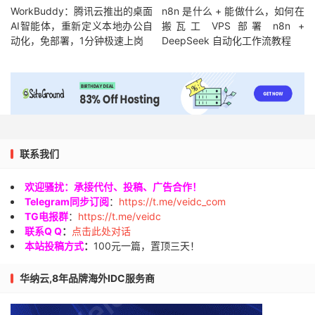
WorkBuddy：腾讯云推出的桌面
n8n 是什么 + 能做什么，如何在
AI智能体，重新定义本地办公自
搬瓦工 VPS 部署 n8n +
动化，免部署，1分钟极速上岗
DeepSeek 自动化工作流教程
联系我们
欢迎骚扰：承接代付、投稿、广告合作！
Telegram同步订阅
：
https://t.me/veidc_com
TG电报群
：
https://t.me/veidc
联系Q Q
：
点击此处对话
本站投稿方式
：
100元一篇，置顶三天！
华纳云,8年品牌海外IDC服务商