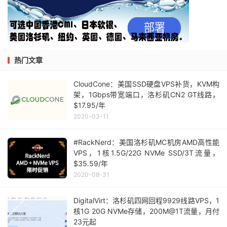
热门文章
CloudCone：美国SSD硬盘VPS补货，KVM构
架，1Gbps带宽端口，洛杉矶CN2 GT线路，
$17.95/年
2020-03-11
#RackNerd：美国洛杉矶MC机房AMD高性能
VPS，1核1.5G/22G NVMe SSD/3T流量，
$35.59/年
2020-08-31
DigitalVirt：洛杉矶四网回程9929线路VPS，1
核1G 20G NVMe存储，200M@1T流量，月付
23元起