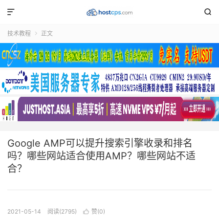


技术教程
正文

Google AMP可以提升搜索引擎收录和排名
吗？哪些网站适合使用AMP？哪些网站不适
合？
2021-05-14
阅读(2795)
赞(
0
)
