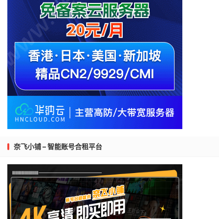
奈飞小铺 – 智能账号合租平台