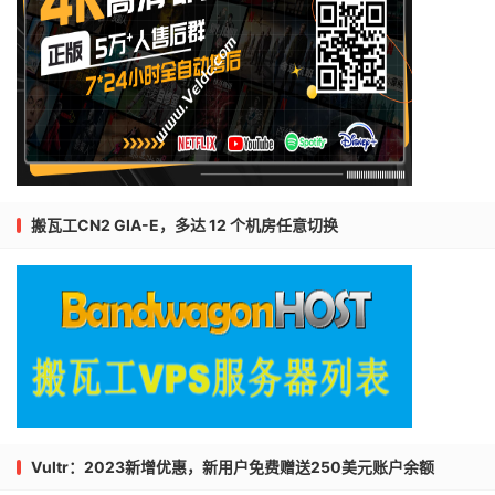
搬瓦工CN2 GIA-E，多达 12 个机房任意切换
Vultr：2023新增优惠，新用户免费赠送250美元账户余额