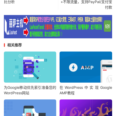
比分析
+不限流量，支持PayPal/支付宝
付款
相关推荐
为Google移动优先索引准备您的
在WordPress中实现Google
WordPress网站
AMP教程