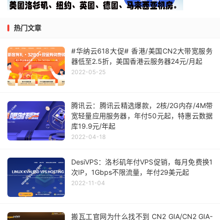
热门文章
#华纳云618大促# 香港/美国CN2大带宽服务
器低至2.5折，美国香港云服务器24元/月起
2022-05-25
腾讯云：腾讯云精选爆款，2核/2G内存/4M带
宽轻量应用服务器，年付50元起，特惠云数据
库19.9元/年起
2022-04-18
DesiVPS：洛杉矶年付VPS促销，每月免费换1
次IP，1Gbps不限流量，年付29美元起
2022-11-04
搬瓦工官网为什么找不到 CN2 GIA/CN2 GIA-