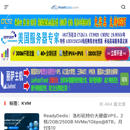


标签：KVM
共 484 篇文章
ReadyDedis：洛杉矶特价大硬盘VPS，2
核/2GB/250GB NVMe/1Gbps@8TB，月
付$10