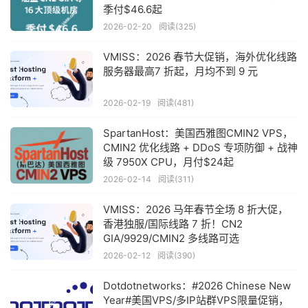
季付$46.6起
2026-02-20
阅读(325)
VMISS：2026 春节大促销，海外优化线路
服务器最高7 折起，月均不到 9 元
2026-02-19
阅读(481)
SpartanHost：美国西雅图CMIN2 VPS，
CMIN2 优化线路 + DDoS 专项防御 + 战神
级 7950X CPU，月付$24起
2026-02-14
阅读(311)
VMISS：2026 马年春节全场 8 折大促，
香港独服/国际线路 7 折！CN2
GIA/9929/CMIN2 多线路可选
2026-02-12
阅读(390)
Dotdotnetworks：#2026 Chinese New
Year#美国VPS/多IP站群VPS限量促销，