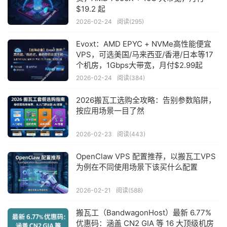
$19.2 起
2026-02-24
阅读(295)
Evoxt：AMD EPYC + NVMe高性能便宜
VPS，可选美国/马来西亚/香港/日本等17
个机房，1Gbps大带宽，月付$2.99起
2026-02-24
阅读(384)
2026搬瓦工选购全攻略：告别参数陷阱，
按应用场景一目了然
2026-02-23
阅读(443)
OpenClaw VPS 配置推荐，以搬瓦工VPS
为例在不同使用场景下该买什么配置
2026-02-21
阅读(588)
搬瓦工（BandwagonHost）最新 6.77%
优惠码：涵盖 CN2 GIA 等 16 大顶级机房