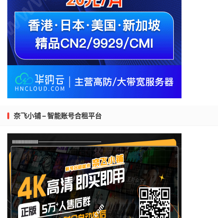
奈飞小铺 – 智能账号合租平台