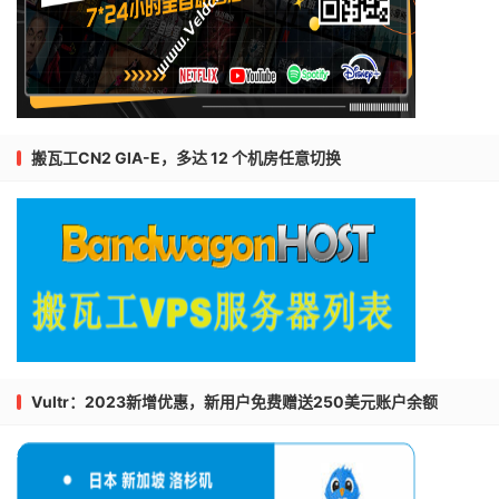
搬瓦工CN2 GIA-E，多达 12 个机房任意切换
Vultr：2023新增优惠，新用户免费赠送250美元账户余额